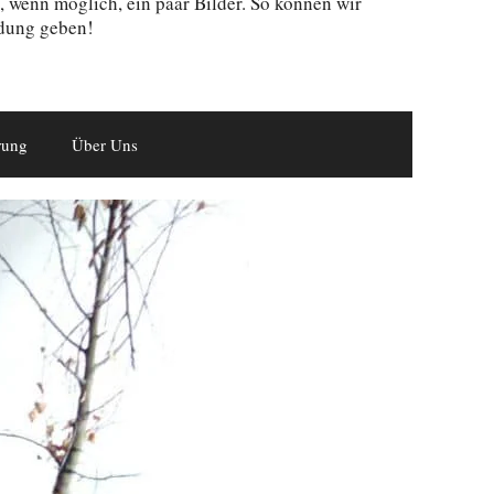
d, wenn möglich, ein paar Bilder. So können wir
dung geben!
rung
Über Uns