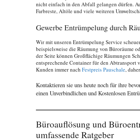
nicht einfach in den Abfall gelangen dürfen. A
Farbreste, Altöle und viele weiteren Umweltsch
Gewerbe Entrümpelung durch Rä
Wir mit unseren Entrümpelung Service scheuen
beispielsweise die Räumung von Büroräume ode
der Seite können Großflächige Räumungen Schn
entsprechende Container für den Abtransport vo
Kunden immer nach
Festpreis Pauschale
, dahe
Kontaktieren sie uns heute noch für ihre bev
einen Unverbindlichen und Kostenlosen Entr
Büroauflösung und Büroent
umfassende Ratgeber