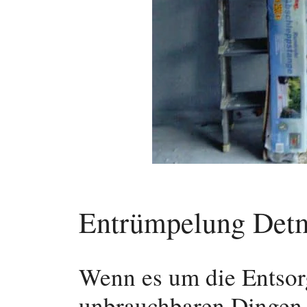
Entrümpelung Det
Wenn es um die Entsor
unbrauchbaren Dingen 