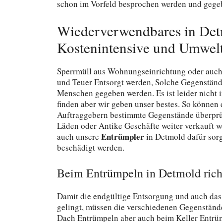
schon im Vorfeld besprochen werden und gegeb
Wiederverwendbares in Det
Kostenintensive und Umwelt
Sperrmüll aus Wohnungseinrichtung oder auch
und Teuer Entsorgt werden, Solche Gegenständ
Menschen gegeben werden. Es ist leider nicht 
finden aber wir geben unser bestes. So könne
Auftraggebern bestimmte Gegenstände überprüf
Läden oder Antike Geschäfte weiter verkauft w
Entrümpler
auch unsere
in Detmold dafür sorg
beschädigt werden.
Beim Entrümpeln in Detmold richt
Damit die endgültige Entsorgung und auch da
gelingt, müssen die verschiedenen Gegenstände
Dach Entrümpeln aber auch beim Keller Entrümp