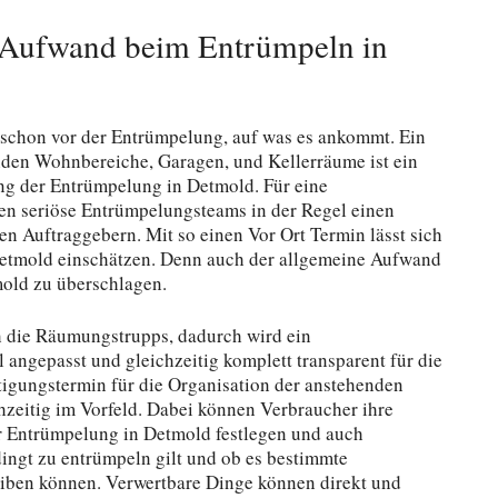
r Aufwand beim Entrümpeln in
 schon vor der Entrümpelung, auf was es ankommt. Ein
nden Wohnbereiche, Garagen, und Kellerräume ist ein
ng der Entrümpelung in Detmold. Für eine
n seriöse Entrümpelungsteams in der Regel einen
 Auftraggebern. Mit so einen Vor Ort Termin lässt sich
Detmold einschätzen. Denn auch der allgemeine Aufwand
mold zu überschlagen.
ch die Räumungstrupps, dadurch wird ein
 angepasst und gleichzeitig komplett transparent für die
tigungstermin für die Organisation der anstehenden
eitig im Vorfeld. Dabei können Verbraucher ihre
 Entrümpelung in Detmold festlegen und auch
gt zu entrümpeln gilt und ob es bestimmte
eiben können. Verwertbare Dinge können direkt und