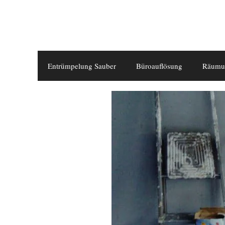
Entrümpelung Sauber
Büroauflösung
Räumu