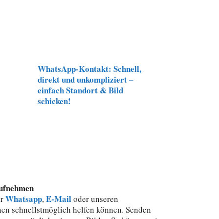
WhatsApp-Kontakt: Schnell,
direkt und unkompliziert –
einfach Standort & Bild
schicken!
aufnehmen
Whatsapp
E-Mail
er
,
oder unseren
nen schnellstmöglich helfen können. Senden