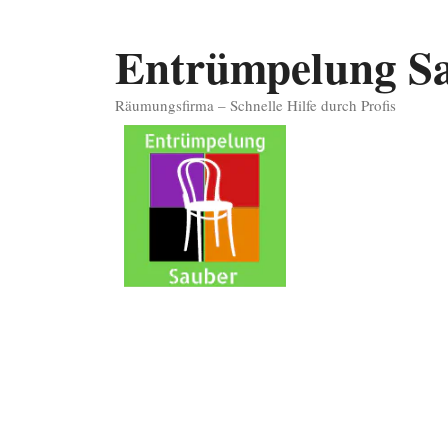
Zum
Inhalt
Entrümpelung S
springen
Räumungsfirma – Schnelle Hilfe durch Profis