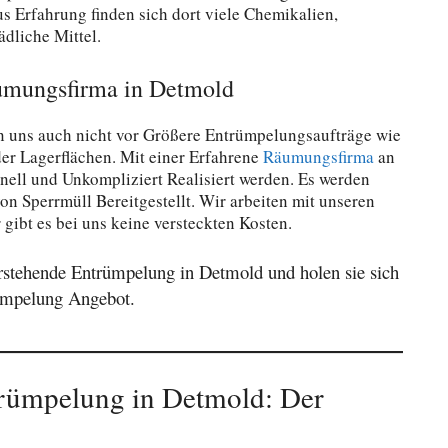
us Erfahrung finden sich dort viele Chemikalien,
ädliche Mittel.
umungsfirma in Detmold
 uns auch nicht vor Größere Entrümpelungsaufträge wie
r Lagerflächen. Mit einer Erfahrene
Räumungsfirma
an
ell und Unkompliziert Realisiert werden. Es werden
n Sperrmüll Bereitgestellt. Wir arbeiten mit unseren
r gibt es bei uns keine versteckten Kosten.
orstehende Entrümpelung in Detmold und holen sie sich
ümpelung Angebot.
rümpelung in Detmold: Der