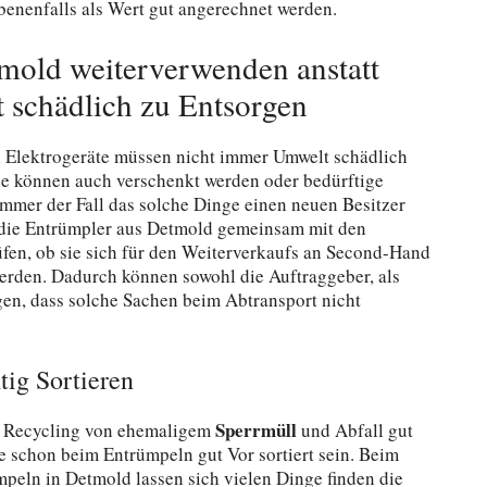
enenfalls als Wert gut angerechnet werden.
mold weiterverwenden anstatt
 schädlich zu Entsorgen
 Elektrogeräte müssen nicht immer Umwelt schädlich
e können auch verschenkt werden oder bedürftige
immer der Fall das solche Dinge einen neuen Besitzer
n die Entrümpler aus Detmold gemeinsam mit den
en, ob sie sich für den Weiterverkaufs an Second-Hand
erden. Dadurch können sowohl die Auftraggeber, als
en, dass solche Sachen beim Abtransport nicht
ig Sortieren
Sperrmüll
s Recycling von ehemaligem
und Abfall gut
 schon beim Entrümpeln gut Vor sortiert sein. Beim
eln in Detmold lassen sich vielen Dinge finden die