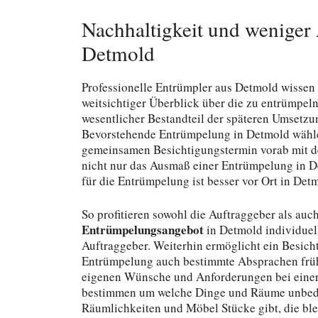
Nachhaltigkeit und wenige
Detmold
Professionelle Entrümpler aus Detmold wissen
weitsichtiger Überblick über die zu entrümpel
wesentlicher Bestandteil der späteren Umsetzu
Bevorstehende Entrümpelung in Detmold wähle
gemeinsamen Besichtigungstermin vorab mit den
nicht nur das Ausmaß einer Entrümpelung in 
für die Entrümpelung ist besser vor Ort in Det
So profitieren sowohl die Auftraggeber als au
Entrümpelungsangebot
in Detmold individuell
Auftraggeber. Weiterhin ermöglicht ein Besich
Entrümpelung auch bestimmte Absprachen frühz
eigenen Wünsche und Anforderungen bei einer
bestimmen um welche Dinge und Räume unbedin
Räumlichkeiten und Möbel Stücke gibt, die bl