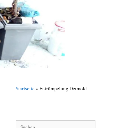
Startseite
»
Entrümpelung Detmold
Suche