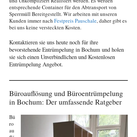
und Unkompliziert Realisiert werden. Es werden
entsprechende Container für den Abtransport von
Sperrmüll Bereitgestellt. Wir arbeiten mit unseren
Kunden immer nach
Festpreis Pauschale
, daher gibt es
bei uns keine versteckten Kosten.
Kontaktieren sie uns heute noch für ihre
bevorstehende Entrümpelung in Bochum und holen
sie sich einen Unverbindlichen und Kostenlosen
Entrümpelung Angebot.
Büroauflösung und Büroentrümpelung
in Bochum: Der umfassende Ratgeber
Bü
ro
au