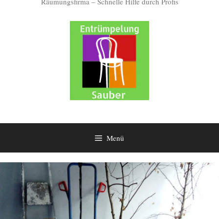
Räumungsfirma – Schnelle Hilfe durch Profis
Menü